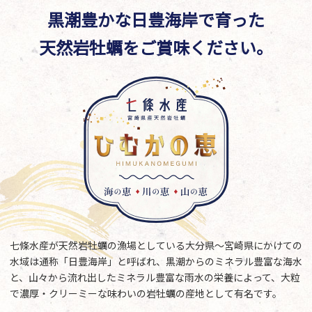
黒潮豊かな日豊海岸で育った
天然岩牡蠣をご賞味ください。
七條水産が天然岩牡蠣の漁場としている大分県～宮崎県にかけての
水域は通称「日豊海岸」と呼ばれ、黒潮からのミネラル豊富な海水
と、山々から流れ出したミネラル豊富な雨水の栄養によって、大粒
で濃厚・クリーミーな味わいの岩牡蠣の産地として有名です。