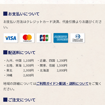
お支払いについて
お支払い方法はクレジットカード決済、代金引換よりお選びくださ
い。
配送料について
・九州、中国
1,100円
・近畿、四国
1,200円
・北陸、東海
1,300円
・関東、信越
1,500円
・東北
2,300円
・北海道
2,800円
・沖縄
2,600円
地域の詳細については
ご利用ガイド＞配送・送料について
をご覧く
ださい。
ご注文について