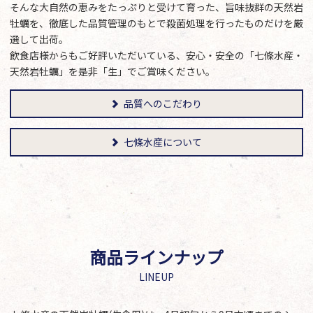
そんな大自然の恵みをたっぷりと受けて育った、旨味抜群の天然岩
牡蠣を、徹底した品質管理のもとで殺菌処理を行ったものだけを厳
選して出荷。
飲食店様からもご好評いただいている、安心・安全の「七條水産・
天然岩牡蠣」を是非「生」でご賞味ください。
品質へのこだわり
七條水産について
商品ラインナップ
LINEUP