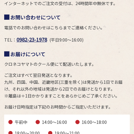
インターネットでのご注文の受付は、24時間年中無休です。
お問い合わせについて
電話でのお問い合わせはこちらまでご連絡ください。
0982-23-1978
TEL：
(平日9:00～16:00)
お届けについて
クロネコヤマトのクール便にて配送いたします。
ご注文はすべて翌日発送となります。
九州、四国、中国、近畿地区(三重を除く)は発送から1日でお届
け、それ以外の地域は発送から2日でのお届けとなります。
※離島は＋1日かかりますことをあらかじめご了承ください。
お届け日時指定は下記のお時間からご指定いただけます。
午前中
14:00～16:00
16:00～18:00
18:00～20:00
19:00～21:00