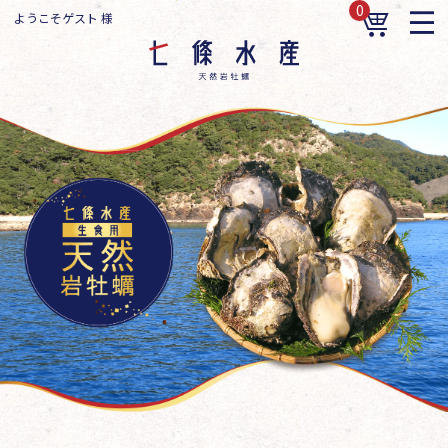
0
ようこそゲスト 様