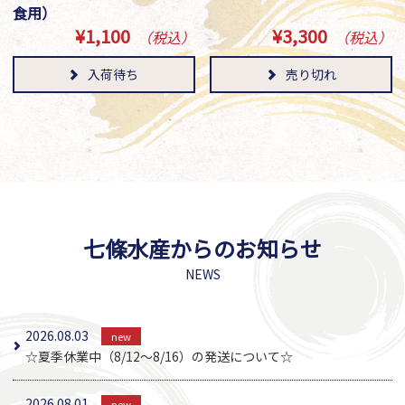
食用）
¥1,100
¥3,300
（税込）
（税込）
入荷待ち
売り切れ
七條水産からのお知らせ
NEWS
2026.08.03
new
☆夏季休業中（8/12～8/16）の発送について☆
2026.08.01
new