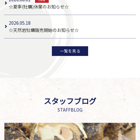
☆夏季(牡蠣)休業のお知らせ☆
2026.05.18
☆天然岩牡蠣販売開始のお知らせ☆
一覧を見る
スタッフブログ
STAFFBLOG