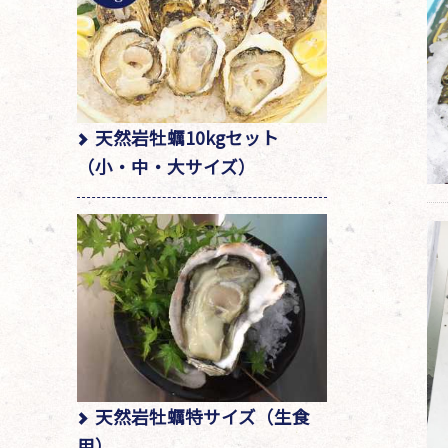
天然岩牡蠣10kgセット
（小・中・大サイズ）
天然岩牡蠣特サイズ（生食
用）