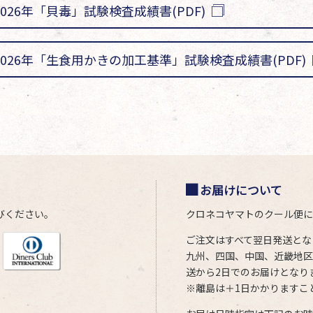
2026年「貝毒」試験検査成績書(PDF)
2026年「生食用かきの加工基準」試験検査成績書(PDF)
お届けについて
びください。
クロネコヤマトのクール便に
ご注文はすべて翌日発送とな
九州、四国、中国、近畿地区
送から2日でのお届けとなり
※離島は＋1日かかりますこ