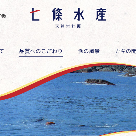
の販
て
品質へのこだわり
漁の風景
カキの