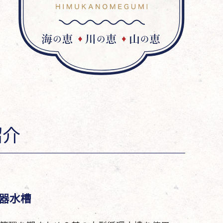
紹介
器水槽