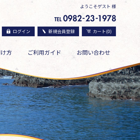
ようこそゲスト 様
ログイン
新規会員登録
カート(0)
開け方
ご利用ガイド
お問い合わせ