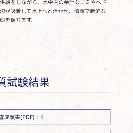
供給をしながら、水中内の余計なゴミやヘド
泡が吸着して水上へと浮かせ、清潔で新鮮な
態を保ちます。
質試験結果
成績書(PDF)