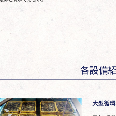
各設備
大型循環