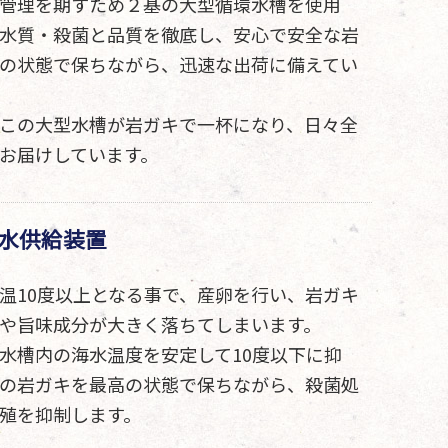
管理を期すため２基の大型循環水槽を使用
水質・殺菌と品質を徹底し、安心で安全な岩
の状態で保ちながら、迅速な出荷に備えてい
この大型水槽が岩ガキで一杯になり、日々全
お届けしています。
水供給装置
温10度以上となる事で、産卵を行い、岩ガキ
や旨味成分が大きく落ちてしまいます。
水槽内の海水温度を安定して10度以下に抑
の岩ガキを最高の状態で保ちながら、殺菌処
殖を抑制します。