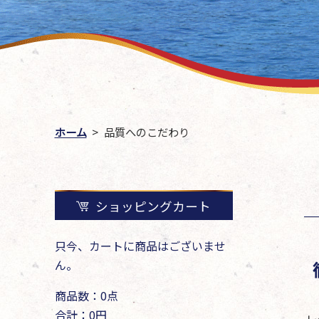
ホーム
品質へのこだわり
ショッピングカート
只今、カートに商品はございませ
ん。
商品数：0点
合計：0円