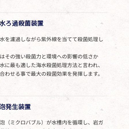
水ろ過殺菌装置
水を濾過しながら紫外線を当てて殺菌処理し
はその強い殺菌力と環境への影響の低さか
水に最も適した海水殺菌処理方法と言われ、
合わせる事で最大の殺菌効果を発揮します。
泡発生装置
泡（ミクロバブル）が水槽内を循環し、岩ガ