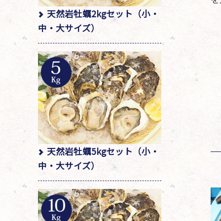
天然岩牡蠣2kgセット（小・
中・大サイズ）
天然岩牡蠣5kgセット（小・
中・大サイズ）