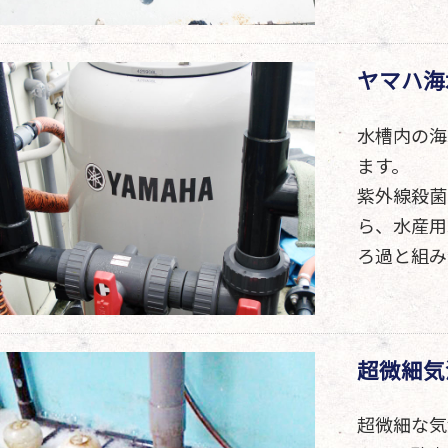
ヤマハ海
水槽内の海
ます。
紫外線殺菌
ら、水産用
ろ過と組み
超微細気
超微細な気