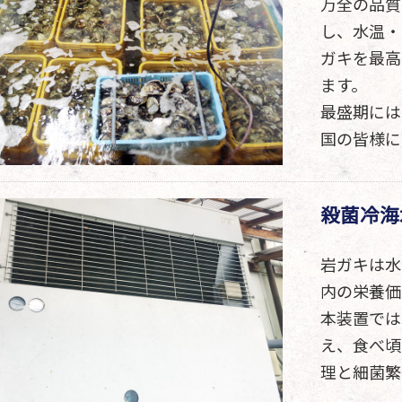
万全の品質
し、水温・
ガキを最高
ます。
最盛期には
国の皆様に
殺菌冷海
岩ガキは水
内の栄養価
本装置では
え、食べ頃
理と細菌繁