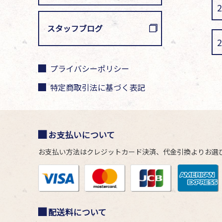
スタッフブログ
プライバシーポリシー
特定商取引法に基づく表記
お支払いについて
お支払い方法はクレジットカード決済、代金引換よりお選
配送料について